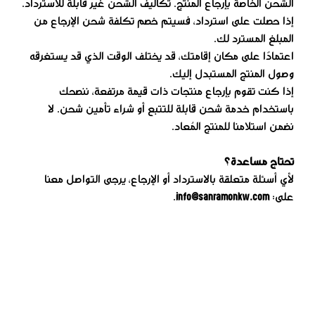
الشحن الخاصة بإرجاع المنتج. تكاليف الشحن غير قابلة للاسترداد.
إذا حصلت على استرداد، فسيتم خصم تكلفة شحن الإرجاع من
المبلغ المسترد لك.
اعتمادًا على مكان إقامتك، قد يختلف الوقت الذي قد يستغرقه
وصول المنتج المستبدل إليك.
إذا كنت تقوم بإرجاع منتجات ذات قيمة مرتفعة، ننصحك
باستخدام خدمة شحن قابلة للتتبع أو شراء تأمين شحن. لا
نضمن استلامنا للمنتج المُعاد.
تحتاج مساعدة؟
لأي أسئلة متعلقة بالاسترداد أو الإرجاع، يرجى التواصل معنا
على:
info@sanramonkw.com
.