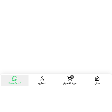
0
محل
عربة التسوق
حسابي
تحدث معنا