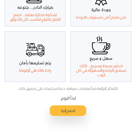
خيارك النادر... بتنوعه
جودة عالية
تشكيلة مختارة بعناية... تجمع
نحن نقدم أعلى مستويات الجودة
التميّز بالتنوّع لتناسب كل الأذواق
سهل و سريع
يتم تسليمها بأمان
تحضير بسيط وسريع... لأنك
تستحق الراحة والسهولة في كل
راحة بالك هي أولويتنا
كوب.
الأفكار الرائعة تبدأ بمنتجات ضيافة، دعنا نساعدك على تحقيق ذلك
ابدأ اليوم.
انضم إلينا