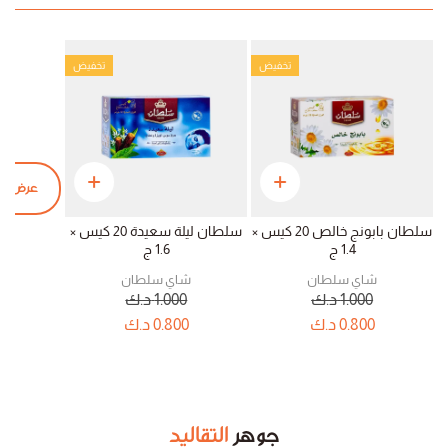
تخفيض
تخفيض
عرض الم
سلطان بابونج خالص 20 كيس ×
سلطان ليلة سعيدة 20 كيس ×
1.4 ج
1.6 ج
شاي سلطان
شاي سلطان
1.000
د.ك
1.000
د.ك
0.800
د.ك
0.800
د.ك
جوهر
التقاليد