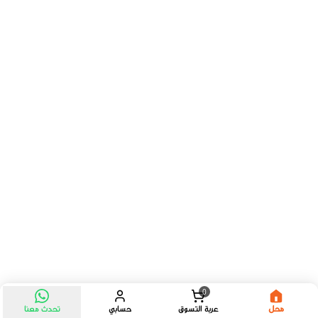
0
محل
عربة التسوق
حسابي
تحدث معنا