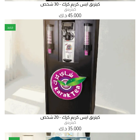
كيترنق ايس كريم كرك - 30 شخص
كيترينق
45.000
د.ك
جديد
كيترنق ايس كريم كرك - 20 شخص
كيترينق
35.000
د.ك