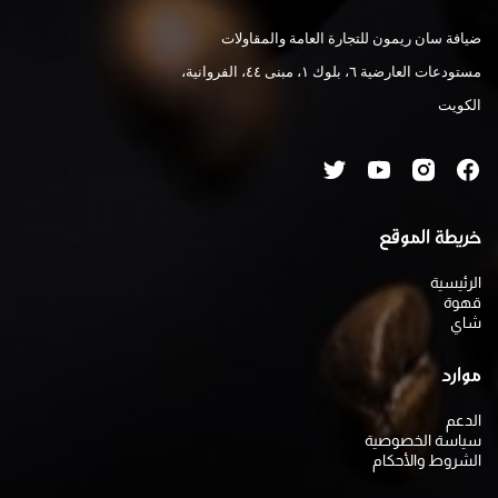
ضيافة سان ريمون للتجارة العامة والمقاولات
مستودعات العارضية ٦، بلوك ١، مبنى ٤٤، الفروانية،
الكويت
خريطة الموقع
الرئيسية
قهوة
شاي
موارد
الدعم
سياسة الخصوصية
الشروط والأحكام