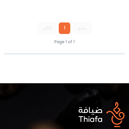
سابق
1
التالي
Page 1 of 1