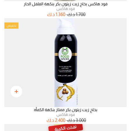
فود هاكس بخاخ زيت زيتون بكر بنكهة الفلفل الحار
فود هاكس
1.700
د.ك
1.360
د.ك
تخفيض
بخاخ زيت زيتون بكر ممتاز بنكهة الكمأه
فود هاكس
3.000
د.ك
2.400
د.ك
نفذت الكمية