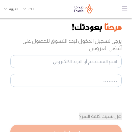
د.ك
العربية
مرحبًا
بعودتك!
يرجى تسجيل الدخول لبدء التسوق للحصول على
أفضل العروض
هل نسيت كلمة السر؟