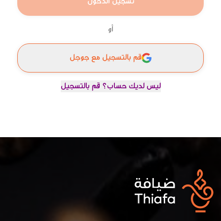
تسجيل الدخول
أو
قم بالتسجيل مع جوجل
ليس لديك حساب؟ قم بالتسجيل