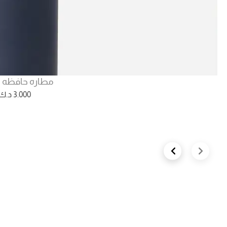
مطاره حافظه لل
3.000
د.ك
Next slide
Previous slide