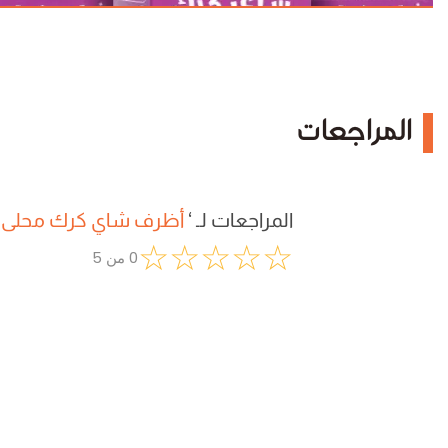
المراجعات
المراجعات لـ
‘
أظرف شاي كرك محلى
☆
☆
☆
☆
☆
0
من
5