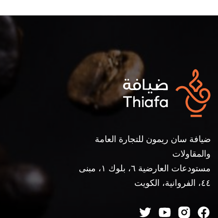
ضيافة سان ريمون للتجارة العامة
والمقاولات
مستودعات العارضية ٦، بلوك ١، مبنى
٤٤، الفروانية، الكويت