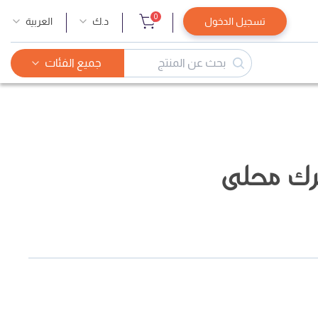
0
تسجيل الدخول
د.ك
العربية
جميع الفئات
ك محلى