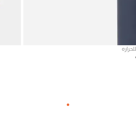
حراره