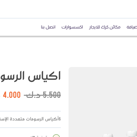
ضيافة
مكائن كرك للايجار
اكسسوارات
اتصل بنا
اكياس الرسو
5.500
د.ك
4.000
د
6أكياس الرسومات متعددة الإستخدام حجم كبير