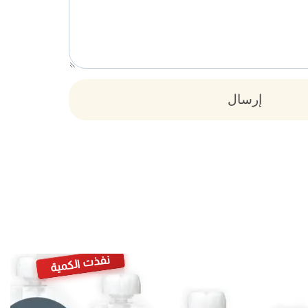
إرسال
نفذت الكمية