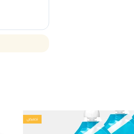
تخفيض