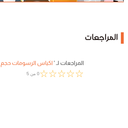
المراجعات
المراجعات لـ
‘
اكياس الرسومات حجم ك
☆
☆
☆
☆
☆
0
من
5