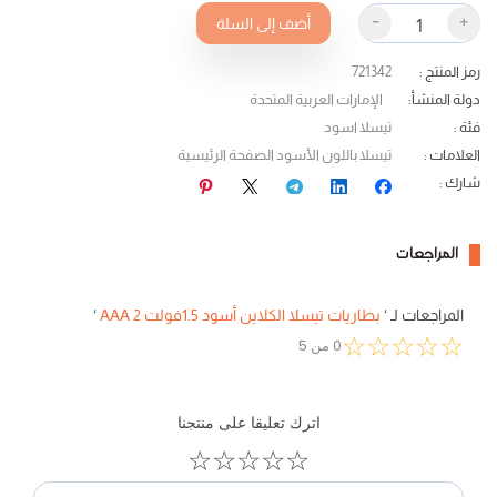
-
+
أضف إلى السلة
رمز المنتج
:
721342
دولة المنشأ
:
الإمارات العربية المتحدة
فئة
:
تيسلا اسود
العلامات
:
تيسلا باللون الأسود الصفحة الرئيسية
شارك
:
المراجعات
المراجعات لـ
‘
بطاريات تيسلا الكلاين أسود 1.5فولت AAA 2
‘
☆
☆
☆
☆
☆
0
من
5
اترك تعليقا على منتجنا
☆
☆
☆
☆
☆