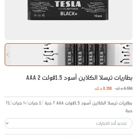
 slide
Next slide
بطاريات تيسلا الكلاين أسود 1.5فولت AAA 2
0.550
د.ك
0.358
د.ك
بطاريات تيسلا الكلاين أسود 1.5فولت AAA ٢ حبة /٤ حبات/١٠ حبات/٢٤
حبة