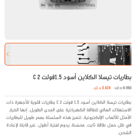
 slide
Next slide
بطاريات تيسلا الكلاين أسود 1.5فولت C 2
0.960
د.ك
0.624
د.ك
بطاريات تيسلا الكلاين أسود 1.5 فولت C 2 بطاريات قلوية للأجهزة ذات
الاستهلاك العالي للطاقة الكهربائية على المدى الطويل. إنها الخيار
الأمثل للألعاب الإلكترونية. تتميز هذه السلسلة بعمر طويل للبطاريات
في ظل حمل طاقة ثابت. محسّنة، يدوم لفترة أطول. غير قابلة لإعادة
الشحن.