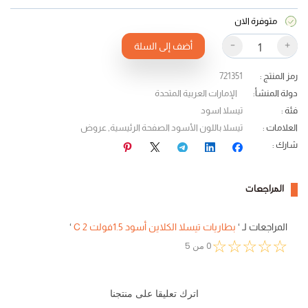
متوفرة الان
-
+
أضف إلى السلة
رمز المنتج
:
721351
دولة المنشأ
:
الإمارات العربية المتحدة
فئة
:
تيسلا اسود
العلامات
:
تيسلا باللون الأسود الصفحة الرئيسية
,
عروض
شارك
:
المراجعات
المراجعات لـ
‘
بطاريات تيسلا الكلاين أسود 1.5فولت C 2
‘
☆
☆
☆
☆
☆
0
من
5
اترك تعليقا على منتجنا