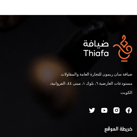
ضيافة سان ريمون للتجارة العامة والمقاولات
مستودعات العارضية ٦، بلوك ١، مبنى ٤٤، الفروانية،
الكويت
خريطة الموقع