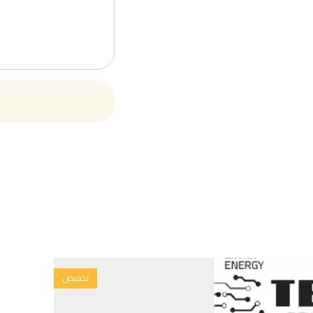
تخفيض