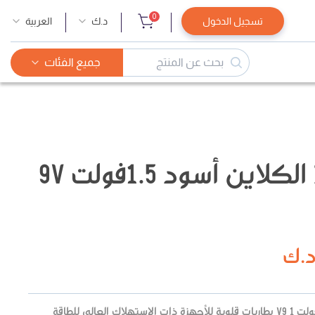
0
تسجيل الدخول
د.ك
العربية
جميع الفئات
بطاريات تيسلا الكلاين أسود 1.5فولت 9V
.ك
بطاريات تيسلا الكلاين أسود 1.5 فولت V9 1 بطاريات قلوية للأجهزة ذات الاستهلاك العالي للطاقة