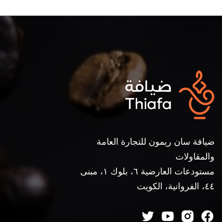
ضيافة سان ريمون للتجارة العامة
والمقاولات
مستودعات العارضية ٦، بلوك ١، مبنى
٤٤، الفروانية، الكويت