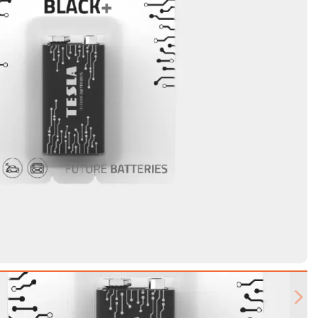
Next slide