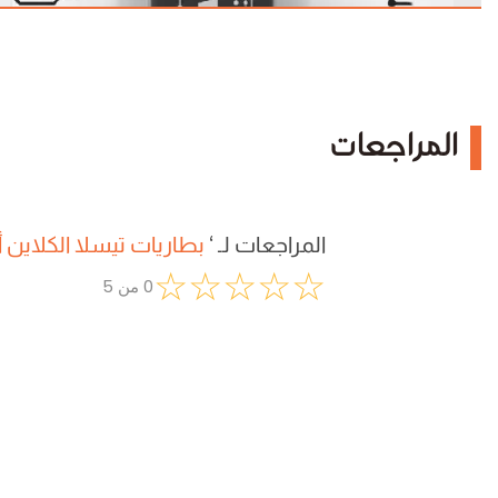
المراجعات
المراجعات لـ
‘
بطاريات تيسلا الكلاين أسود 1.5فو
☆
☆
☆
☆
☆
0
من
5