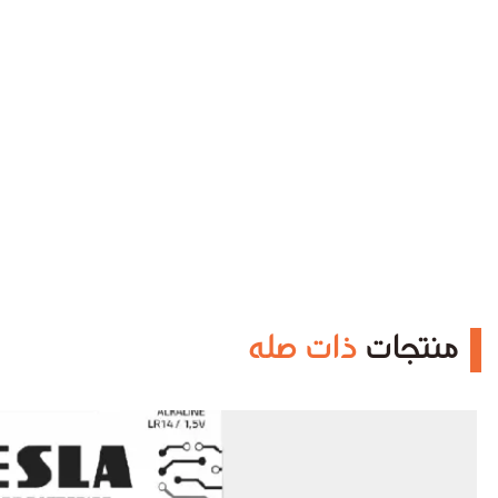
منتجات
ذات صله