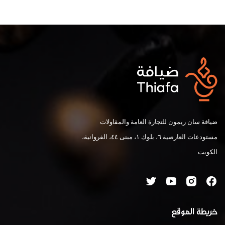
ضيافة سان ريمون للتجارة العامة والمقاولات
مستودعات العارضية ٦، بلوك ١، مبنى ٤٤، الفروانية،
الكويت
خريطة الموقع