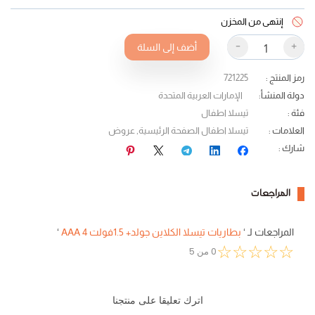
إنتهى من المخزن
-
+
أضف إلى السلة
رمز المنتج
:
721225
دولة المنشأ
:
الإمارات العربية المتحدة
فئة
:
تيسلا اطفال
العلامات
:
تيسلا اطفال الصفحة الرئيسية
,
عروض
شارك
:
المراجعات
المراجعات لـ
‘
بطاريات تيسلا الكلاين جولد+ 1.5فولت AAA 4
‘
☆
☆
☆
☆
☆
0
من
5
اترك تعليقا على منتجنا