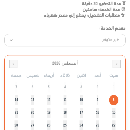
⏳ مدة التحضير: 30 دقيقة
⏰ مدة الخدمة: ساعتين
🔌 متطلبات التشغيل: يحتاج إلى مصدر كهرباء
مقدم الخدمة
:
أغسطس 2026
سبت
أحد
اثنين
ثلاثاء
أربعاء
خميس
جمعة
7
6
5
4
3
2
1
14
13
12
11
10
9
8
21
20
19
18
17
16
15
28
27
26
25
24
23
22