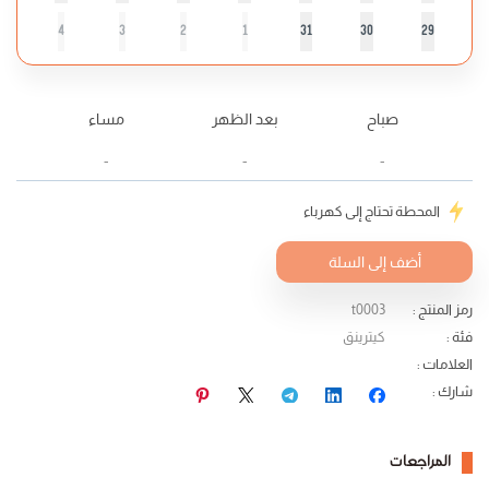
4
3
2
1
31
30
29
صباح
بعد الظهر
مساء
-
-
-
المحطة تحتاج إلى كهرباء
أضف إلى السلة
رمز المنتج
:
t0003
فئة
:
كيترينق
العلامات
:
شارك
:
المراجعات