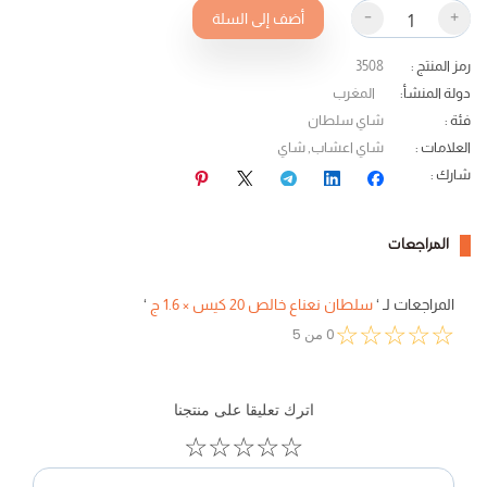
-
+
أضف إلى السلة
رمز المنتج
:
3508
دولة المنشأ
:
المغرب
فئة
:
شاي سلطان
العلامات
:
شاي اعشاب
,
شاي
شارك
:
المراجعات
المراجعات لـ
‘
سلطان نعناع خالص 20 كيس × 1.6 ج
‘
☆
☆
☆
☆
☆
0
من
5
اترك تعليقا على منتجنا
☆
☆
☆
☆
☆