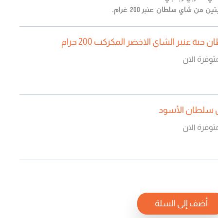
من شاي سلطان عنبر 200 غرام.
حبة عنبر الشاي الاخضر المكركب 200 جرام
توفرة الان
سلطان الأسود
توفرة الان
أضف إلى السلة