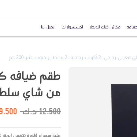
ضيافة
مكائن كرك للايجار
اكسسوارات
اتصل بنا
جية--2-سلطان-حبوب-عنبر-200-جم
طقم ضيافه ك
من شاي سلطان عنبر
12.500
د.ك
9.500
علبة سوداء فاخرة تتضمن إبريق 