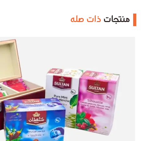
منتجات
ذات صله