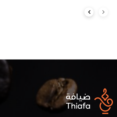
Next slide
Previous slide