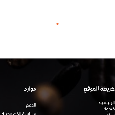
خريطة الموقع
موارد
الرئيسية
الدعم
قهوة
سياسة الخصوصية