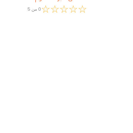
☆
☆
☆
☆
☆
0
من
5