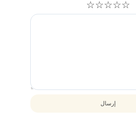
☆
☆
☆
☆
☆
إرسال