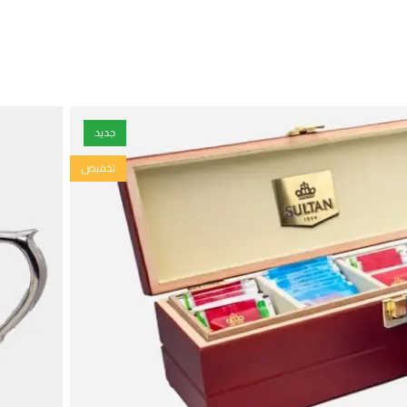
جديد
تخفيض