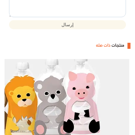
إرسال
منتجات
ذات صله