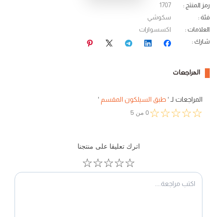
رمز المنتج
:
1707
فئة
:
سكوشي
العلامات
:
اكسسوارات
شارك
:
المراجعات
المراجعات لـ
‘
طبق السيلكون المقسم
‘
☆
☆
☆
☆
☆
0
من
5
اترك تعليقا على منتجنا
☆
☆
☆
☆
☆