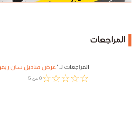
المراجعات
المراجعات لـ
‘
عرض مناديل سان ريم
☆
☆
☆
☆
☆
0
من
5