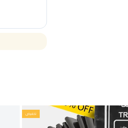
تخفيض