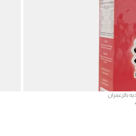
ه بالزعفران