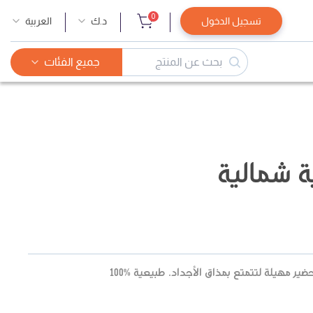
0
تسجيل الدخول
د.ك
العربية
جميع الفئات
 شمالية
ر مهيلة لتتمتع بمذاق الأجداد. طبيعية %100