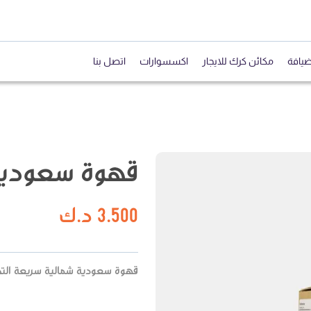
ضيافة
مكائن كرك للايجار
اكسسوارات
اتصل بنا
قهوة سعودية
3.500
د.ك
قهوة سعودية شمالية سريعة التحضي