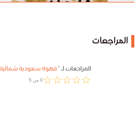
المراجعات
المراجعات لـ
‘
قهوة سعودية شمالية
☆
☆
☆
☆
☆
0
من
5