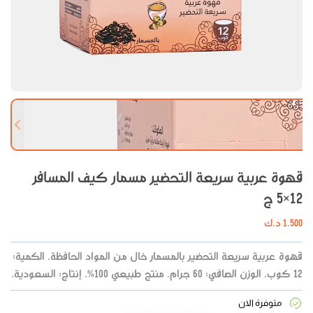
 slide
Next slide
قهوة عربية سريعة التحضير مسمار كيف المسافر
12×5 ج
1.500
د.ك
قهوة عربية سريعة التحضير بالمسمار خال من المواد الحافظة. الكمية:
12 كوب. الوزن الصافي: 60 جرام. منتج طبيعي 100%. إنتاج: السعودية.
متوفرة الان