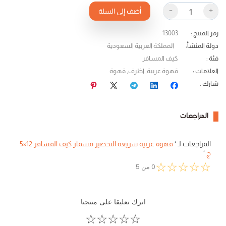
-
+
أضف إلى السلة
رمز المنتج
:
13003
دولة المنشأ
:
المملكة العربية السعودية
فئة
:
كيف المسافر
العلامات
:
قهوة عربية
,
اظرف
,
قهوة
شارك
:
المراجعات
المراجعات لـ
‘
قهوة عربية سريعة التحضير مسمار كيف المسافر 12×5
ج
‘
☆
☆
☆
☆
☆
0
من
5
اترك تعليقا على منتجنا
☆
☆
☆
☆
☆