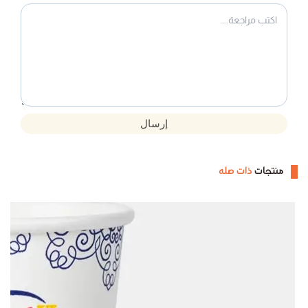
إرسال
منتجات
ذات صله