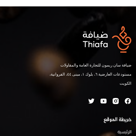
ضيافة سان ريمون للتجارة العامة والمقاولات
مستودعات العارضية ٦، بلوك ١، مبنى ٤٤، الفروانية،
الكويت
خريطة الموقع
الرئيسية