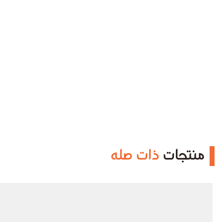
منتجات
ذات صله