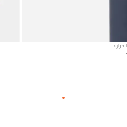
حراره