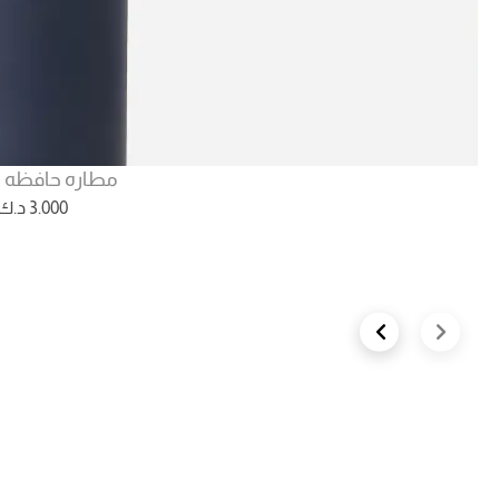
مطاره حافظه لل
3.000
د.ك
Next slide
Previous slide