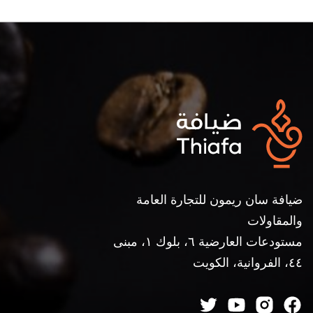
ضيافة سان ريمون للتجارة العامة
والمقاولات
مستودعات العارضية ٦، بلوك ١، مبنى
٤٤، الفروانية، الكويت