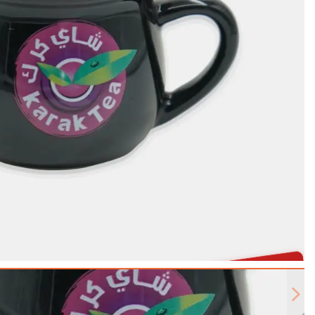
نفذت الكمية
Next slide