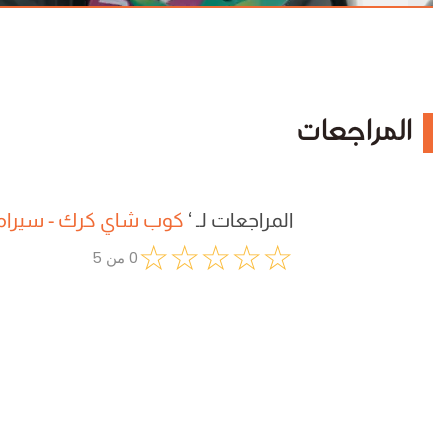
المراجعات
المراجعات لـ
‘
كوب شاي كرك - سيرا
☆
☆
☆
☆
☆
0
من
5