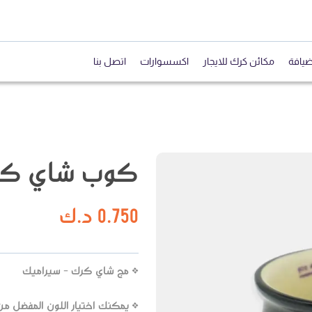
ضيافة
مكائن كرك للايجار
اكسسوارات
اتصل بنا
كوب شاي كرك
0.750
د.ك
* مج شاي كرك - سيراميك
* يمكنك اختيار اللون المفضل من 