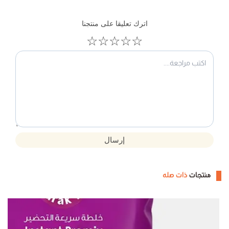
اترك تعليقا على منتجنا
☆
☆
☆
☆
☆
إرسال
منتجات
ذات صله