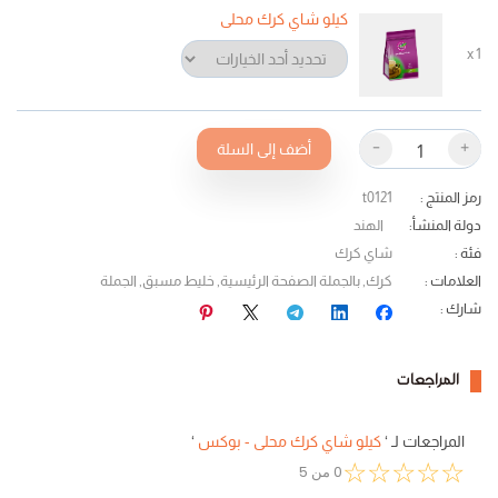
كيلو شاي كرك محلى
x
1
-
+
أضف إلى السلة
رمز المنتج
:
t0121
دولة المنشأ
:
الهند
فئة
:
شاي كرك
العلامات
:
كرك
,
بالجملة الصفحة الرئيسية
,
خليط مسبق
,
الجملة
شارك
:
المراجعات
المراجعات لـ
‘
كيلو شاي كرك محلى - بوكس
‘
☆
☆
☆
☆
☆
0
من
5