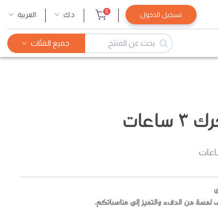
0
تسجيل الدخول
د.ك
العربية
جميع الفئات
اعات
عات
ى
ف لمسة من الدفء والتميز إلى مناسباتكم.