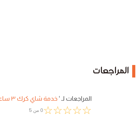
المراجعات
المراجعات لـ
‘
خدمة شاي كرك ٣ ساعات
☆
☆
☆
☆
☆
0
من
5