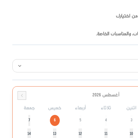
ات، والمناسبات الخاصة.
أغسطس 2026
اثنين
ثلاثاء
أربعاء
خميس
جمعة
7
6
5
4
3
14
13
12
11
10