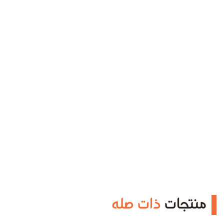
منتجات
ذات صله