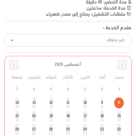
⏳ مدة التحضير: 45 دقيقة
⏰ مدة الخدمة: ساعتين
🔌 متطلبات التشغيل: يحتاج إلى مصدر كهرباء
مقدم الخدمة
:
أغسطس 2026
سبت
أحد
اثنين
ثلاثاء
أربعاء
خميس
جمعة
7
6
5
4
3
2
1
14
13
12
11
10
9
8
21
20
19
18
17
16
15
28
27
26
25
24
23
22