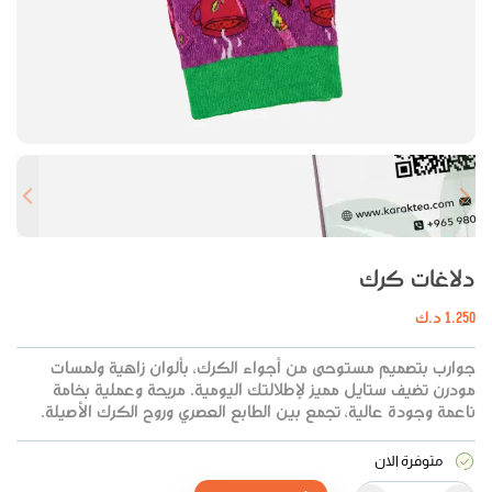
 slide
Next slide
دلاغات كرك
1.250
د.ك
جوارب بتصميم مستوحى من أجواء الكرك، بألوان زاهية ولمسات
مودرن تضيف ستايل مميز لإطلالتك اليومية. مريحة وعملية بخامة
ناعمة وجودة عالية، تجمع بين الطابع العصري وروح الكرك الأصيلة.
متوفرة الان