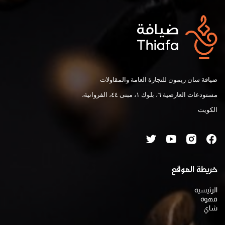
ضيافة سان ريمون للتجارة العامة والمقاولات
مستودعات العارضية ٦، بلوك ١، مبنى ٤٤، الفروانية،
الكويت
خريطة الموقع
الرئيسية
قهوة
شاي