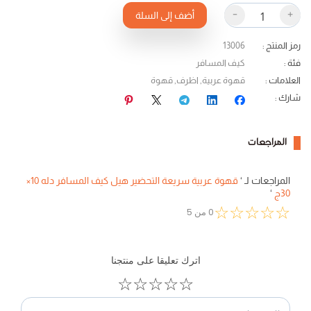
-
+
أضف إلى السلة
رمز المنتج
:
13006
فئة
:
كيف المسافر
العلامات
:
قهوة عربية
,
اظرف
,
قهوة
شارك
:
المراجعات
المراجعات لـ
‘
قهوة عربية سريعة التحضير هيل كيف المسافر دله 10×
30ج
‘
☆
☆
☆
☆
☆
0
من
5
اترك تعليقا على منتجنا
☆
☆
☆
☆
☆