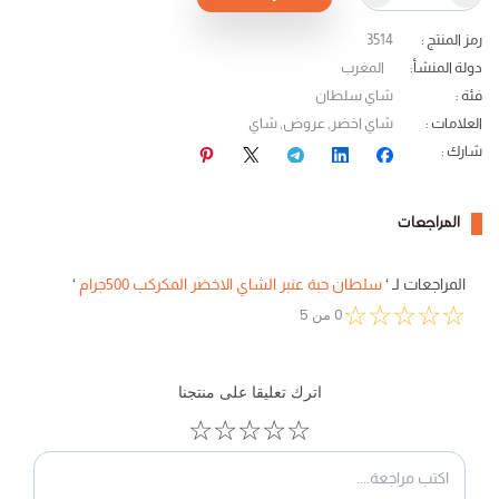
رمز المنتج
:
3514
دولة المنشأ
:
المغرب
فئة
:
شاي سلطان
العلامات
:
شاي اخضر
,
عروض
,
شاي
شارك
:
المراجعات
المراجعات لـ
‘
سلطان حبة عنبر الشاي الاخضر المكركب 500جرام
‘
☆
☆
☆
☆
☆
0
من
5
اترك تعليقا على منتجنا
☆
☆
☆
☆
☆