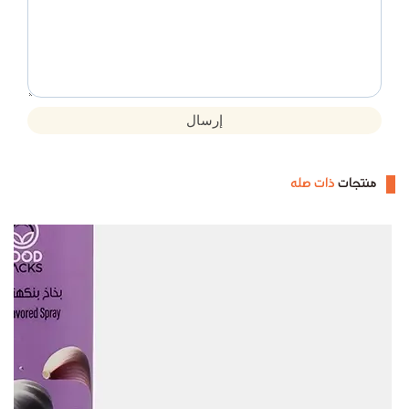
إرسال
منتجات
ذات صله