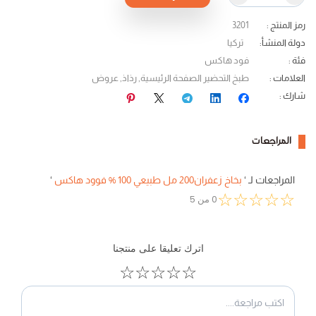
رمز المنتج
:
3201
دولة المنشأ
:
تركيا
فئة
:
فود هاكس
العلامات
:
طبخ التحضير الصفحة الرئيسية
,
رذاذ
,
عروض
شارك
:
المراجعات
المراجعات لـ
‘
بخاخ زعفران200 مل طبيعي 100 % فوود هاكس
‘
☆
☆
☆
☆
☆
0
من
5
اترك تعليقا على منتجنا
☆
☆
☆
☆
☆