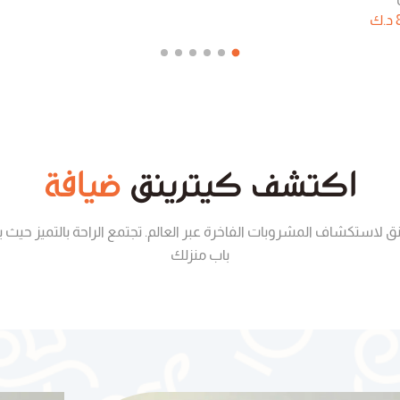
د.ك
اكتشف
كيترينق
ضيافة
نق لاستكشاف المشروبات الفاخرة عبر العالم. تجتمع الراحة بالتميز حيث 
باب منزلك