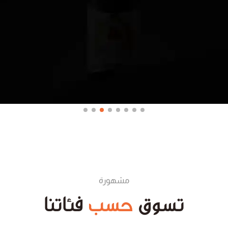
مشهورة
تسوق
حسب
فئاتنا