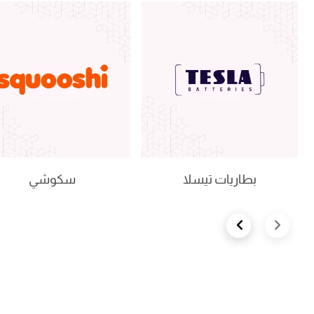
بطاريات تيسلا
سكوشي
Next slide
Previous slide