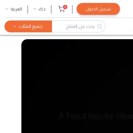
0
تسجيل الدخول
د.ك
العربية
جميع الفئات