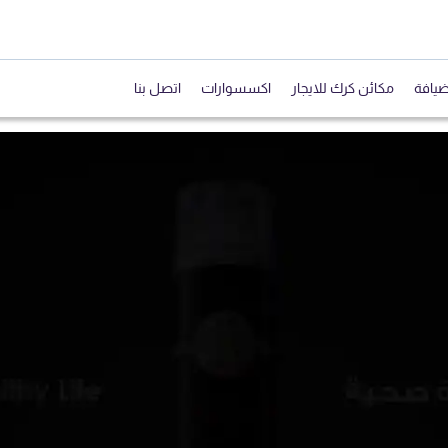
ضيافة
مكائن كرك للايجار
اكسسوارات
اتصل بنا