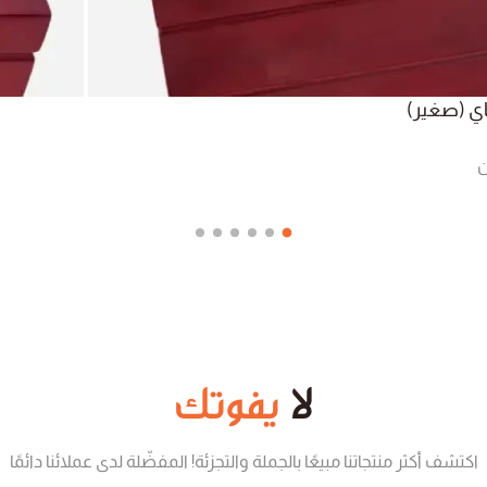
ي (صغير)
ن
لا
يفوتك
اكتشف أكثر منتجاتنا مبيعًا بالجملة والتجزئة! المفضّلة لدى عملائنا دائمًا