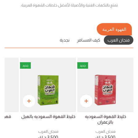
تمتع بالنكهات الغنية والأصيلة لأفضل خلطات القهوة العربية.
القهوة العربية
فنجان العرب
كيف المسافر
نجدية
جديد
جديد
خليط القهوة السعوديه
خليط القهوة السعوديه بالهيل
قهوة 
بالزعفران
فنجان العرب
فنجان العرب
ف
3.500
د.ك
3.500
د.ك
0