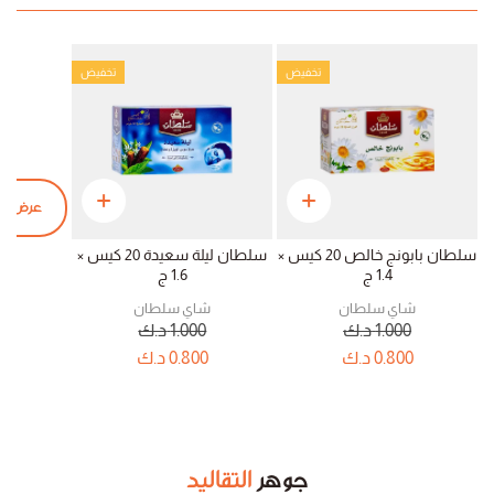
تخفيض
تخفيض
عرض الم
سلطان بابونج خالص 20 كيس ×
سلطان ليلة سعيدة 20 كيس ×
1.4 ج
1.6 ج
شاي سلطان
شاي سلطان
1.000
د.ك
1.000
د.ك
0.800
د.ك
0.800
د.ك
جوهر
التقاليد