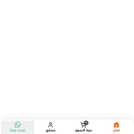
0
محل
عربة التسوق
حسابي
تحدث معنا