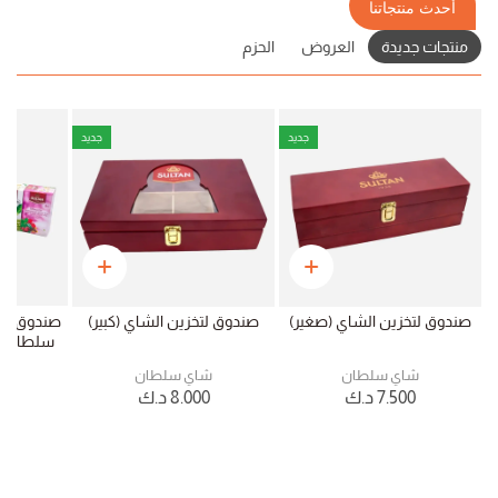
أحدث منتجاتنا
منتجات جديدة
العروض
الحزم
جديد
جديد
صندوق ع
صندوق لتخزين الشاي (صغير)
صندوق لتخزين الشاي (كبير)
شا
ش
شاي سلطان
شاي سلطان
0
7.500
د.ك
8.000
د.ك
0