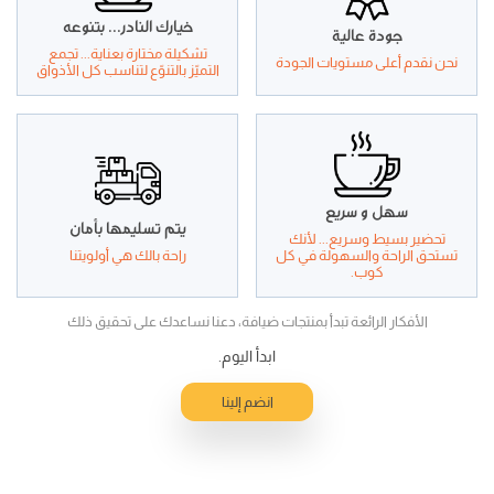
خيارك النادر... بتنوعه
جودة عالية
تشكيلة مختارة بعناية... تجمع
نحن نقدم أعلى مستويات الجودة
التميّز بالتنوّع لتناسب كل الأذواق
سهل و سريع
يتم تسليمها بأمان
تحضير بسيط وسريع... لأنك
تستحق الراحة والسهولة في كل
راحة بالك هي أولويتنا
كوب.
الأفكار الرائعة تبدأ بمنتجات ضيافة، دعنا نساعدك على تحقيق ذلك
ابدأ اليوم.
انضم إلينا