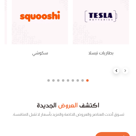
بطاريات تيسلا
سكوشي
Next slide
Previous slide
اكتشف
العروض
الجديدة
تسوق أحدث العناصر والعروض الخاصة والمزيد بأسعار لا تقبل المنافسة.